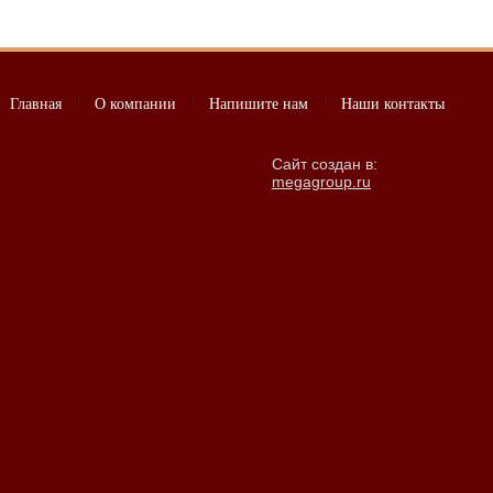
Главная
О компании
Напишите нам
Наши контакты
Сайт создан в:
megagroup.ru