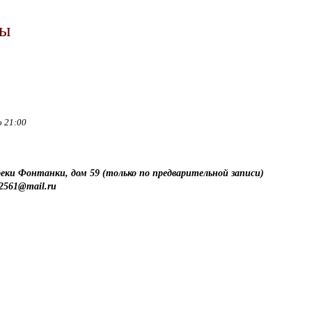
ты
о 21:00
еки Фонтанки, дом 59 (только по предварительной записи)
2561@mail.ru